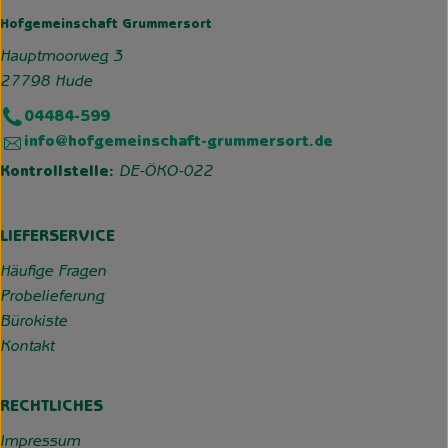
Hofgemeinschaft Grummersort
Hauptmoorweg 3
27798 Hude
04484-599
info@hofgemeinschaft-grummersort.de
Kontrollstelle:
DE-ÖKO-022
LIEFERSERVICE
Häufige Fragen
Probelieferung
Bürokiste
Kontakt
RECHTLICHES
Impressum