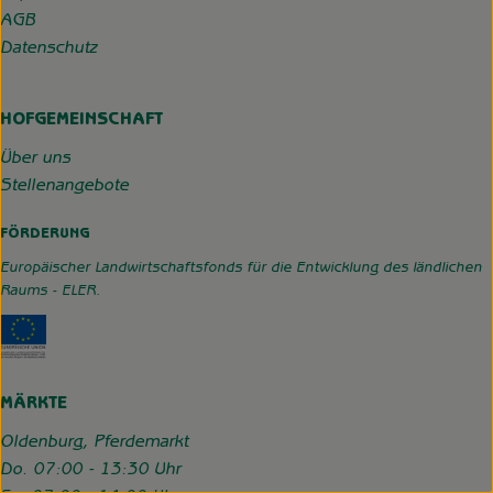
AGB
Datenschutz
HOFGEMEINSCHAFT
Über uns
Stellenangebote
FÖRDERUNG
Europäischer Landwirtschaftsfonds für die Entwicklung des ländlichen
Raums - ELER.
Externer Link zu https://www.hofgemeinschaft-grummerso
MÄRKTE
Oldenburg, Pferdemarkt
Do. 07:00 - 13:30 Uhr