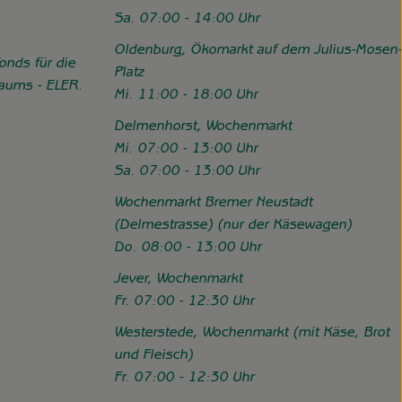
Sa. 07:00 - 14:00 Uhr
Oldenburg, Ökomarkt auf dem Julius-Mosen-
onds für die
Platz
Raums - ELER.
Mi. 11:00 - 18:00 Uhr
//www.hofgemeinschaft-grummersort.de/das-sind-wir/foerderung
Delmenhorst, Wochenmarkt
Mi. 07:00 - 13:00 Uhr
Sa. 07:00 - 13:00 Uhr
Wochenmarkt Bremer Neustadt
(Delmestrasse) (nur der Käsewagen)
Do. 08:00 - 13:00 Uhr
Jever, Wochenmarkt
Fr. 07:00 - 12:30 Uhr
Westerstede, Wochenmarkt (mit Käse, Brot
und Fleisch)
Fr. 07:00 - 12:30 Uhr