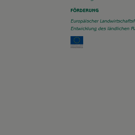
FÖRDERUNG
Europäischer Landwirtschaftsf
Entwicklung des ländlichen 
Externer Link zu https: