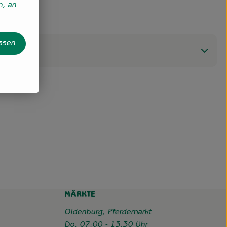
n, an
assen
MÄRKTE
Oldenburg, Pferdemarkt
Do. 07:00 - 13:30 Uhr