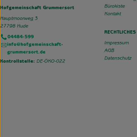
Bürokiste
Hofgemeinschaft Grummersort
Kontakt
Hauptmoorweg 3
27798 Hude
RECHTLICHES
04484-599
Impressum
info@hofgemeinschaft-
AGB
grummersort.de
Datenschutz
Kontrollstelle:
DE-ÖKO-022