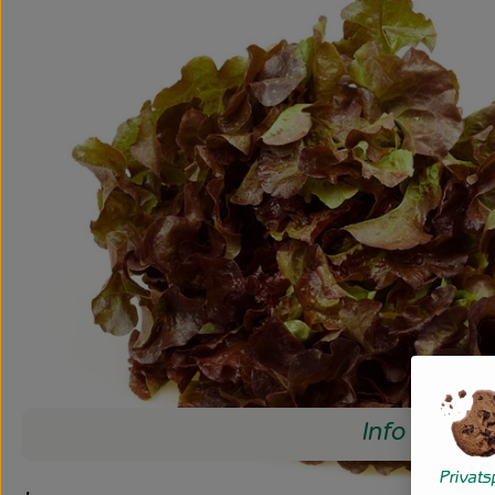
Info
Privat