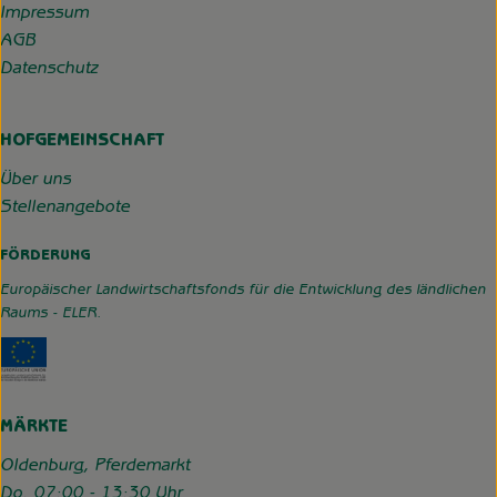
Impressum
AGB
Datenschutz
HOFGEMEINSCHAFT
Über uns
Stellenangebote
FÖRDERUNG
Europäischer Landwirtschaftsfonds für die Entwicklung des ländlichen
Raums - ELER.
Externer Link zu https://www.hofgemeinschaft-grummerso
MÄRKTE
Oldenburg, Pferdemarkt
Do. 07:00 - 13:30 Uhr