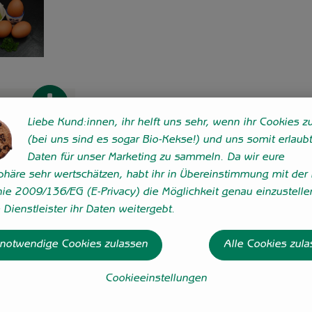
Produkt zum Warenkorb hinzufügen
Liebe Kund:innen, ihr helft uns sehr, wenn ihr Cookies zu
(bei uns sind es sogar Bio-Kekse!) und uns somit erlaubt
Daten für unser Marketing zu sammeln. Da wir eure
ung
sphäre sehr wertschätzen, habt ihr in Übereinstimmung mit der 
is:
nie 2009/136/EG (E-Privacy) die Möglichkeit genau einzustelle
Dienstleister ihr Daten weitergebt.
 notwendige Cookies zulassen
Alle Cookies zul
Cookieeinstellungen