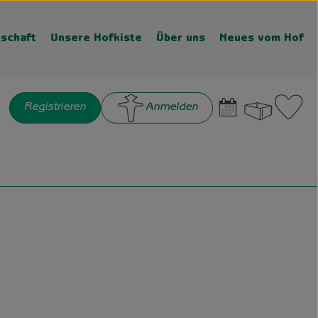
schaft
Unsere Hofkiste
Über uns
Neues vom Hof
Warenk
L
Registrieren
Anmelden
chen