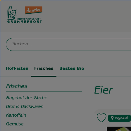
Hofkisten
Frisches
Bestes Bio
Frisches
Eier
Angebot der Woche
Brot & Backwaren
Kartoffeln
regional
Produkt zu 
Gemüse