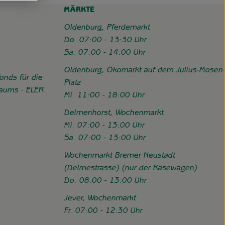
MÄRKTE
Oldenburg, Pferdemarkt
Do. 07:00 - 13:30 Uhr
Sa. 07:00 - 14:00 Uhr
Oldenburg, Ökomarkt auf dem Julius-Mosen-
onds für die
Platz
Raums - ELER.
Mi. 11:00 - 18:00 Uhr
//www.hofgemeinschaft-grummersort.de/das-sind-wir/foerderung
Delmenhorst, Wochenmarkt
Mi. 07:00 - 13:00 Uhr
Sa. 07:00 - 13:00 Uhr
Wochenmarkt Bremer Neustadt
(Delmestrasse) (nur der Käsewagen)
Do. 08:00 - 13:00 Uhr
Jever, Wochenmarkt
Fr. 07:00 - 12:30 Uhr