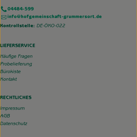
04484-599
info@hofgemeinschaft-grummersort.de
Kontrollstelle:
DE-ÖKO-022
LIEFERSERVICE
Häufige Fragen
Probelieferung
Bürokiste
Kontakt
RECHTLICHES
Impressum
AGB
Datenschutz