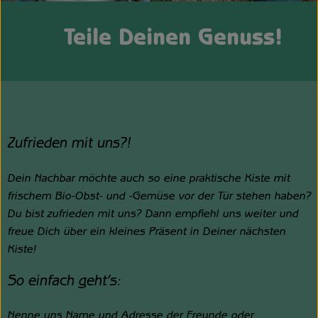
Unsere Hofkiste
Teile Deinen Genuss!
Über uns
Neues vom Hof
Zufrieden mit uns?!
Dein Nachbar möchte auch so eine praktische Kiste mit
frischem Bio-Obst- und -Gemüse vor der Tür stehen haben?
Du bist zufrieden mit uns? Dann empfiehl uns weiter und
freue Dich über ein kleines Präsent in Deiner nächsten
Kiste!
So einfach geht’s:
Nenne uns Name und Adresse der Freunde oder