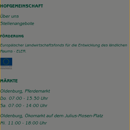
HOFGEMEINSCHAFT
Über uns
Stellenangebote
FÖRDERUNG
Europäischer Landwirtschaftsfonds für die Entwicklung des ländlichen
Raums - ELER.
Externer Link zu https://www.hofgemeinschaft-grummerso
MÄRKTE
Oldenburg, Pferdemarkt
Do. 07:00 - 13:30 Uhr
Sa. 07:00 - 14:00 Uhr
Oldenburg, Ökomarkt auf dem Julius-Mosen-Platz
Mi. 11:00 - 18:00 Uhr