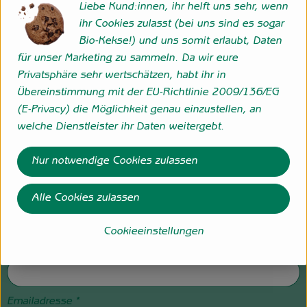
Liebe Kund:innen, ihr helft uns sehr, wenn
Straße
*
ihr Cookies zulasst (bei uns sind es sogar
Bio-Kekse!) und uns somit erlaubt, Daten
für unser Marketing zu sammeln. Da wir eure
Hausnummer
*
Privatsphäre sehr wertschätzen, habt ihr in
Übereinstimmung mit der EU-Richtlinie 2009/136/EG
(E-Privacy) die Möglichkeit genau einzustellen, an
welche Dienstleister ihr Daten weitergebt.
PLZ
*
Nur notwendige Cookies zulassen
Ort
*
Alle Cookies zulassen
Cookieeinstellungen
Telefon
*
Emailadresse
*