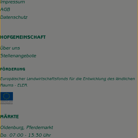
Impressum
AGB
Datenschutz
HOFGEMEINSCHAFT
Über uns
Stellenangebote
FÖRDERUNG
Europäischer Landwirtschaftsfonds für die Entwicklung des ländlichen
Raums - ELER.
Externer Link zu https://www.hofgemeinschaft-grummerso
MÄRKTE
Oldenburg, Pferdemarkt
Do. 07:00 - 13:30 Uhr