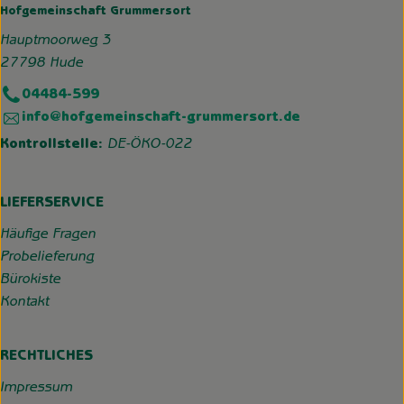
Hofgemeinschaft Grummersort
Hauptmoorweg 3
27798 Hude
04484-599
info@hofgemeinschaft-grummersort.de
Kontrollstelle:
DE-ÖKO-022
LIEFERSERVICE
Häufige Fragen
Probelieferung
Bürokiste
Kontakt
RECHTLICHES
Impressum