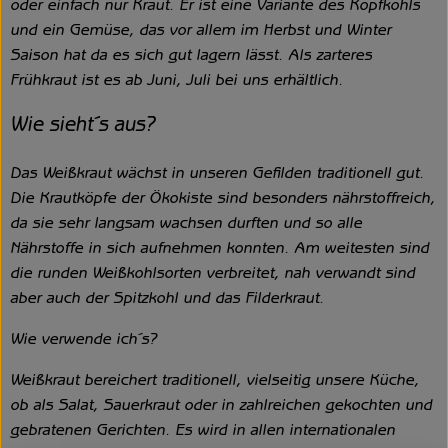
oder einfach nur Kraut. Er ist eine Variante des Kopfkohls
und ein Gemüse, das vor allem im Herbst und Winter
Saison hat da es sich gut lagern lässt. Als zarteres
Frühkraut ist es ab Juni, Juli bei uns erhältlich.
Wie sieht´s aus?
Das Weißkraut wächst in unseren Gefilden traditionell gut.
Die Krautköpfe der Ökokiste sind besonders nährstoffreich,
da sie sehr langsam wachsen durften und so alle
Nährstoffe in sich aufnehmen konnten. Am weitesten sind
die runden Weißkohlsorten verbreitet, nah verwandt sind
aber auch der Spitzkohl und das Filderkraut.
Wie verwende ich´s?
Weißkraut bereichert traditionell, vielseitig unsere Küche,
ob als Salat, Sauerkraut oder in zahlreichen gekochten und
gebratenen Gerichten. Es wird in allen internationalen