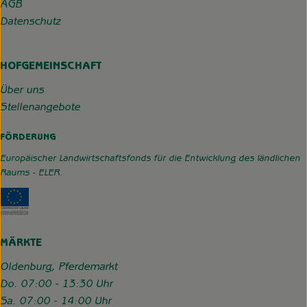
AGB
Datenschutz
HOFGEMEINSCHAFT
Über uns
Stellenangebote
FÖRDERUNG
Europäischer Landwirtschaftsfonds für die Entwicklung des ländlichen
Raums - ELER.
Externer Link zu https://www.hofgemeinschaft-grummerso
MÄRKTE
Oldenburg, Pferdemarkt
Do. 07:00 - 13:30 Uhr
Sa. 07:00 - 14:00 Uhr