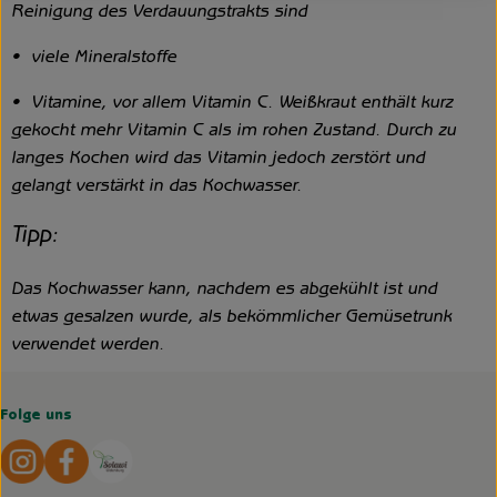
Reinigung des Verdauungstrakts sind
• viele Mineralstoffe
• Vitamine, vor allem Vitamin C. Weißkraut enthält kurz
gekocht mehr Vitamin C als im rohen Zustand. Durch zu
langes Kochen wird das Vitamin jedoch zerstört und
gelangt verstärkt in das Kochwasser.
Tipp:
Das Kochwasser kann, nachdem es abgekühlt ist und
etwas gesalzen wurde, als bekömmlicher Gemüsetrunk
verwendet werden.
Folge uns
Externer Link zu https://www.instagram.com/hofgemeins
Externer Link zu https://wp.solawi-oldenburg.d