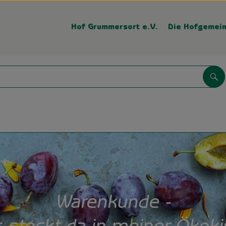
Hof Grummersort e.V.
Die Hofgemein
Su
Warenkunde -