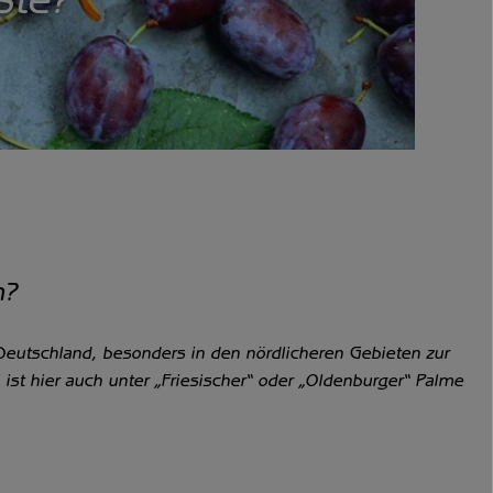
ste?
n?
eutschland, besonders in den nördlicheren Gebieten zur
 ist hier auch unter „Friesischer“ oder „Oldenburger“ Palme