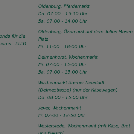
Oldenburg, Pferdemarkt
Do. 07:00 - 13:30 Uhr
Sa. 07:00 - 14:00 Uhr
Oldenburg, Ökomarkt auf dem Julius-Mosen-
onds für die
Platz
Raums - ELER.
Mi. 11:00 - 18:00 Uhr
//www.hofgemeinschaft-grummersort.de/das-sind-wir/foerderung
Delmenhorst, Wochenmarkt
Mi. 07:00 - 13:00 Uhr
Sa. 07:00 - 13:00 Uhr
Wochenmarkt Bremer Neustadt
(Delmestrasse) (nur der Käsewagen)
Do. 08:00 - 13:00 Uhr
Jever, Wochenmarkt
Fr. 07:00 - 12:30 Uhr
Westerstede, Wochenmarkt (mit Käse, Brot