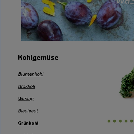
Was
Kohlgemüse
Blumenkohl
Brokkoli
Wirsing
Blaukraut
Grünkohl