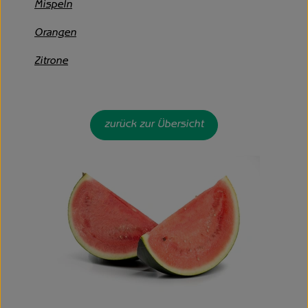
Mispeln
Orangen
Zitrone
zurück zur Übersicht