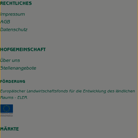
RECHTLICHES
Impressum
AGB
Datenschutz
HOFGEMEINSCHAFT
Über uns
Stellenangebote
FÖRDERUNG
Europäischer Landwirtschaftsfonds für die Entwicklung des ländlichen
Raums - ELER.
Externer Link zu https://www.hofgemeinschaft-grummerso
MÄRKTE