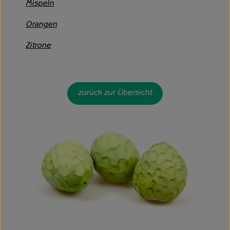
Mispeln
Orangen
Zitrone
zurück zur Übersicht