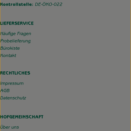
Kontrollstelle:
DE-ÖKO-022
LIEFERSERVICE
Häufige Fragen
Probelieferung
Bürokiste
Kontakt
RECHTLICHES
Impressum
AGB
Datenschutz
HOFGEMEINSCHAFT
Über uns