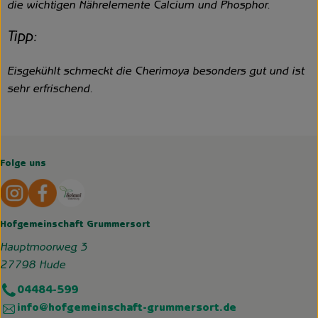
die wichtigen Nährelemente Calcium und Phosphor.
Tipp:
Eisgekühlt schmeckt die Cherimoya besonders gut und ist
sehr erfrischend.
Folge uns
Externer Link zu https://www.instagram.com/hofgemeins
Externer Link zu https://wp.solawi-oldenburg.d
Hofgemeinschaft Grummersort
Hauptmoorweg 3
27798 Hude
04484-599
info@hofgemeinschaft-grummersort.de