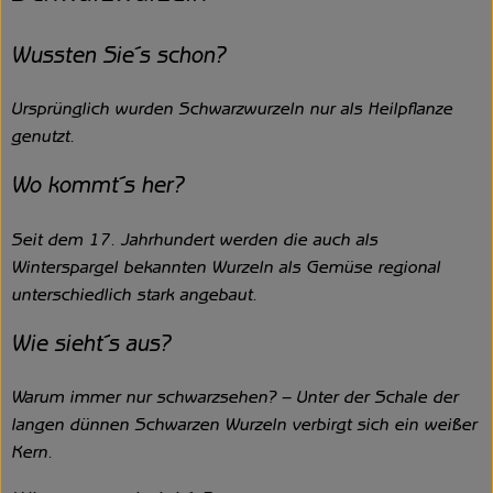
Wussten Sie´s schon?
Ursprünglich wurden Schwarzwurzeln nur als Heilpflanze
genutzt.
Wo kommt´s her?
Seit dem 17. Jahrhundert werden die auch als
Winterspargel bekannten Wurzeln als Gemüse regional
unterschiedlich stark angebaut.
Wie sieht´s aus?
Warum immer nur schwarzsehen? – Unter der Schale der
langen dünnen Schwarzen Wurzeln verbirgt sich ein weißer
Kern.