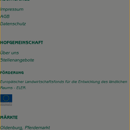
Impressum
AGB
Datenschutz
HOFGEMEINSCHAFT
Über uns
Stellenangebote
FÖRDERUNG
Europäischer Landwirtschaftsfonds für die Entwicklung des ländlichen
Raums - ELER.
Externer Link zu https://www.hofgemeinschaft-grummerso
MÄRKTE
Oldenburg, Pferdemarkt