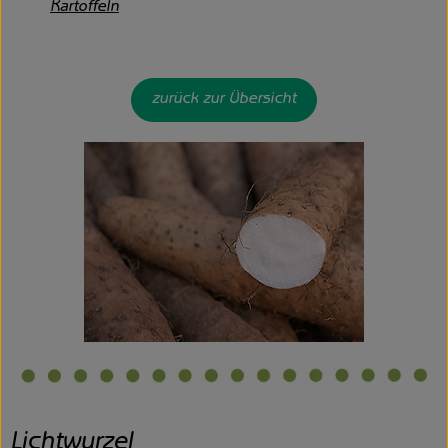
Kartoffeln
zurück zur Übersicht
Lichtwurzel