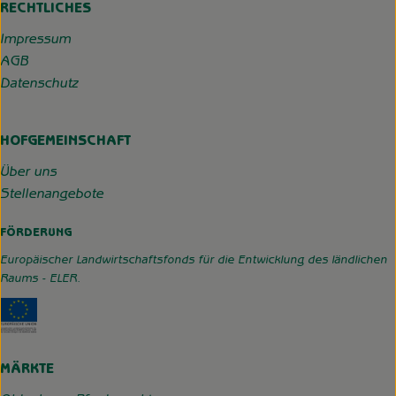
RECHTLICHES
Impressum
AGB
Datenschutz
HOFGEMEINSCHAFT
Über uns
Stellenangebote
FÖRDERUNG
Europäischer Landwirtschaftsfonds für die Entwicklung des ländlichen
Raums - ELER.
Externer Link zu https://www.hofgemeinschaft-grummerso
MÄRKTE