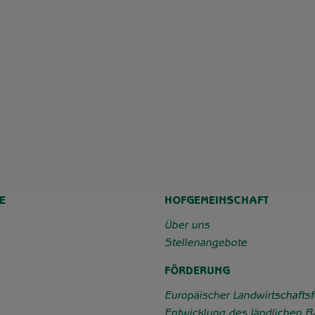
E
HOFGEMEINSCHAFT
chaft_grummersort/
e/
Über uns
Stellenangebote
FÖRDERUNG
Europäischer Landwirtschaftsf
Entwicklung des ländlichen 