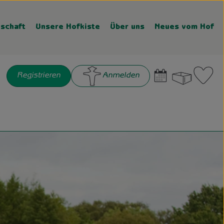
schaft
Unsere Hofkiste
Über uns
Neues vom Hof
Warenk
L
Registrieren
Anmelden
chen