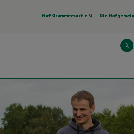
Hof Grummersort e.V.
Die Hofgemein
Su