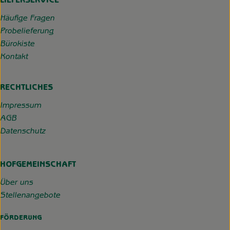
LIEFERSERVICE
Häufige Fragen
Probelieferung
Bürokiste
Kontakt
RECHTLICHES
Impressum
AGB
Datenschutz
HOFGEMEINSCHAFT
Über uns
Stellenangebote
FÖRDERUNG