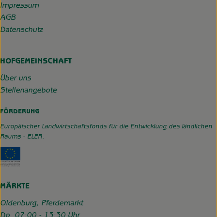
Impressum
AGB
Datenschutz
HOFGEMEINSCHAFT
Über uns
Stellenangebote
FÖRDERUNG
Europäischer Landwirtschaftsfonds für die Entwicklung des ländlichen
Raums - ELER.
Externer Link zu https://www.hofgemeinschaft-grummerso
MÄRKTE
Oldenburg, Pferdemarkt
Do. 07:00 - 13:30 Uhr