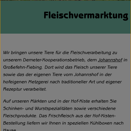
Unsere Hofkiste
Fleischvermarktung
Über uns
Neues vom Hof
Wir bringen unsere Tiere für die Fleischverarbeitung zu
unserem Demeter-Kooperationsbetrieb, dem
Johannshof
in
Großefehn-Fiebing. Dort wird das Fleisch unserer Tiere
sowie das der eigenen Tiere vom Johannshof in der
hofeigenen Metzgerei nach traditioneller Art und eigener
Rezeptur verarbeitet.
Auf unseren Märkten und in der Hof-Kiste erhalten Sie
Schinken- und Wurstspezialitäten sowie verschiedene
Fleischprodukte. Das Frischfleisch aus der Hof-Kisten-
Bestellung liefern wir Ihnen in speziellen Kühlboxen nach
Hause.