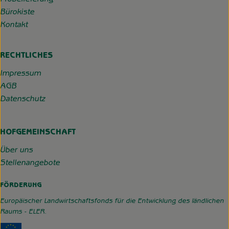
Probelieferung
Bürokiste
Kontakt
RECHTLICHES
Impressum
AGB
Datenschutz
HOFGEMEINSCHAFT
Über uns
Stellenangebote
FÖRDERUNG
Europäischer Landwirtschaftsfonds für die Entwicklung des ländlichen
Raums - ELER.
Externer Link zu https://www.hofgemeinschaft-grummerso