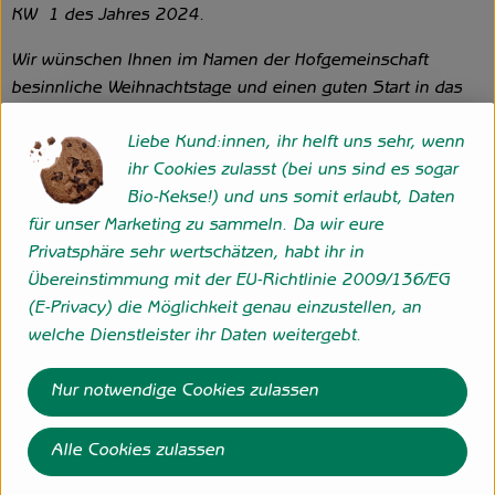
KW 1 des Jahres 2024.
Wir wünschen Ihnen im Namen der Hofgemeinschaft
besinnliche Weihnachtstage und einen guten Start in das
neue Jahr!
Liebe Kund:innen, ihr helft uns sehr, wenn
ihr Cookies zulasst (bei uns sind es sogar
Bio-Kekse!) und uns somit erlaubt, Daten
für unser Marketing zu sammeln. Da wir eure
Privatsphäre sehr wertschätzen, habt ihr in
Übereinstimmung mit der EU-Richtlinie 2009/136/EG
(E-Privacy) die Möglichkeit genau einzustellen, an
welche Dienstleister ihr Daten weitergebt.
Nur notwendige Cookies zulassen
Alle Cookies zulassen