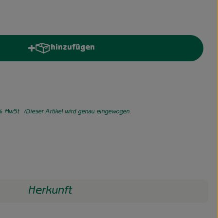
hinzufügen
Produkt zum Warenkorb hinzufügen
% MwSt
Dieser Artikel wird genau eingewogen.
Herkunft