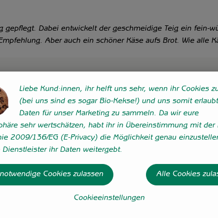
 gepflegt. Dabei entwickelt der geschmeidige Teig ein fein-w
 Empfehlung. Aber auch ein schöner Käse aufs Brot. Wie alle K
Liebe Kund:innen, ihr helft uns sehr, wenn ihr Cookies zu
(bei uns sind es sogar Bio-Kekse!) und uns somit erlaubt
Daten für unser Marketing zu sammeln. Da wir eure
sphäre sehr wertschätzen, habt ihr in Übereinstimmung mit der 
nie 2009/136/EG (E-Privacy) die Möglichkeit genau einzustelle
Dienstleister ihr Daten weitergebt.
 notwendige Cookies zulassen
Alle Cookies zul
Cookieeinstellungen