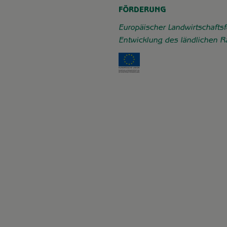
FÖRDERUNG
Europäischer Landwirtschaftsf
Entwicklung des ländlichen 
Externer Link zu https: