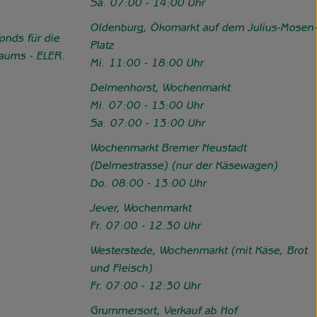
Sa. 07:00 - 14:00 Uhr
Oldenburg, Ökomarkt auf dem Julius-Mosen-
onds für die
Platz
Raums - ELER.
Mi. 11:00 - 18:00 Uhr
//www.hofgemeinschaft-grummersort.de/das-sind-wir/foerderung
Delmenhorst, Wochenmarkt
Mi. 07:00 - 13:00 Uhr
Sa. 07:00 - 13:00 Uhr
Wochenmarkt Bremer Neustadt
(Delmestrasse) (nur der Käsewagen)
Do. 08:00 - 13:00 Uhr
Jever, Wochenmarkt
Fr. 07:00 - 12:30 Uhr
Westerstede, Wochenmarkt (mit Käse, Brot
und Fleisch)
Fr. 07:00 - 12:30 Uhr
Grummersort, Verkauf ab Hof