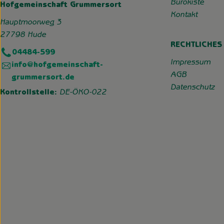
Bürokiste
Hofgemeinschaft Grummersort
Kontakt
Hauptmoorweg 3
27798 Hude
RECHTLICHES
04484-599
Impressum
info@hofgemeinschaft-
AGB
grummersort.de
Datenschutz
Kontrollstelle:
DE-ÖKO-022