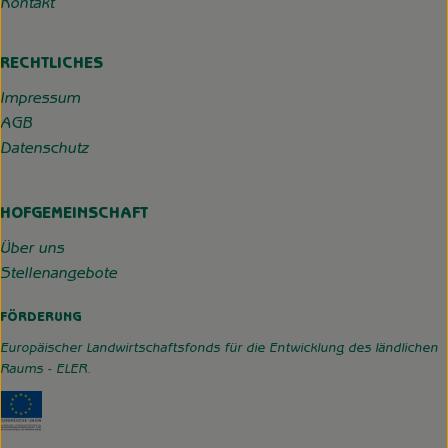
Kontakt
RECHTLICHES
Impressum
AGB
Datenschutz
HOFGEMEINSCHAFT
Über uns
Stellenangebote
FÖRDERUNG
Europäischer Landwirtschaftsfonds für die Entwicklung des ländlichen
Raums - ELER.
Externer Link zu https://www.hofgemeinschaft-grummerso