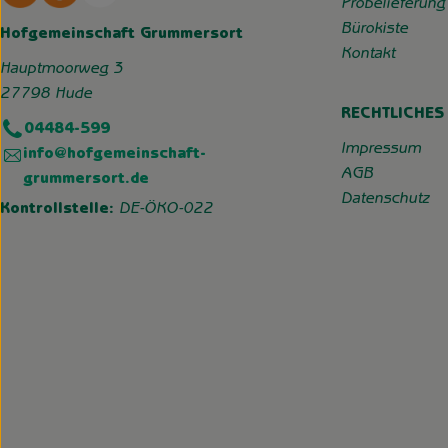
Probelieferung
Bürokiste
Hofgemeinschaft Grummersort
Kontakt
Hauptmoorweg 3
27798 Hude
RECHTLICHES
04484-599
Impressum
info@hofgemeinschaft-
AGB
grummersort.de
Datenschutz
Kontrollstelle:
DE-ÖKO-022