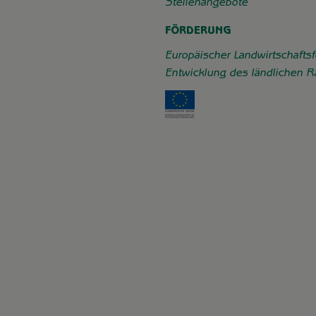
Stellenangebote
FÖRDERUNG
Europäischer Landwirtschaftsf
Entwicklung des ländlichen 
Externer Link zu https: