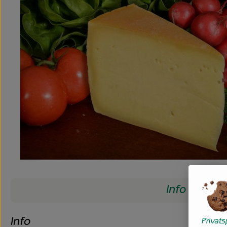
Info
Info
Privat