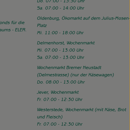
Do. 07:00 - 13:30 Uhr
Sa. 07:00 - 14:00 Uhr
Oldenburg, Ökomarkt auf dem Julius-Mosen-
onds für die
Platz
Raums - ELER.
Mi. 11:00 - 18:00 Uhr
//www.hofgemeinschaft-grummersort.de/das-sind-wir/foerderung
Delmenhorst, Wochenmarkt
Mi. 07:00 - 13:00 Uhr
Sa. 07:00 - 13:00 Uhr
Wochenmarkt Bremer Neustadt
(Delmestrasse) (nur der Käsewagen)
Do. 08:00 - 13:00 Uhr
Jever, Wochenmarkt
Fr. 07:00 - 12:30 Uhr
Westerstede, Wochenmarkt (mit Käse, Brot
und Fleisch)
Fr. 07:00 - 12:30 Uhr