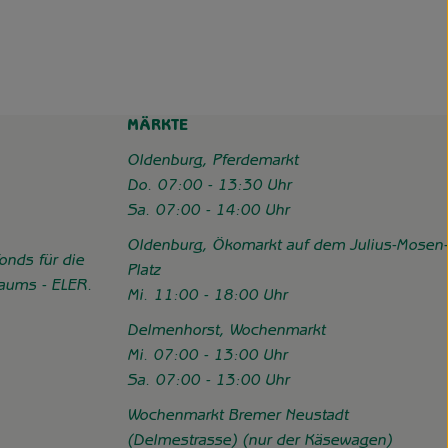
MÄRKTE
Oldenburg, Pferdemarkt
Do. 07:00 - 13:30 Uhr
Sa. 07:00 - 14:00 Uhr
Oldenburg, Ökomarkt auf dem Julius-Mosen-
onds für die
Platz
Raums - ELER.
Mi. 11:00 - 18:00 Uhr
//www.hofgemeinschaft-grummersort.de/das-sind-wir/foerderung
Delmenhorst, Wochenmarkt
Mi. 07:00 - 13:00 Uhr
Sa. 07:00 - 13:00 Uhr
Wochenmarkt Bremer Neustadt
(Delmestrasse) (nur der Käsewagen)