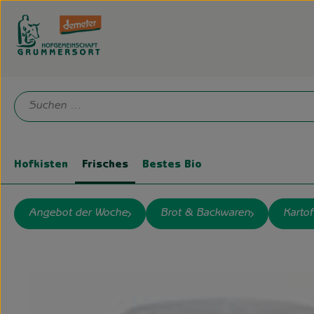
Hofkisten
Frisches
Bestes Bio
Angebot der Woche
Brot & Backwaren
Kartof