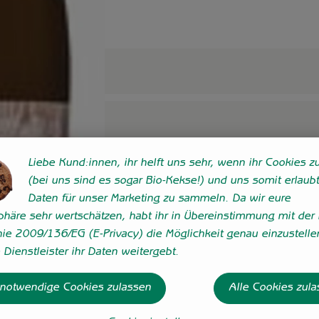
Liebe Kund:innen, ihr helft uns sehr, wenn ihr Cookies zu
(bei uns sind es sogar Bio-Kekse!) und uns somit erlaubt
Daten für unser Marketing zu sammeln. Da wir eure
sphäre sehr wertschätzen, habt ihr in Übereinstimmung mit der 
nie 2009/136/EG (E-Privacy) die Möglichkeit genau einzustelle
Dienstleister ihr Daten weitergebt.
 notwendige Cookies zulassen
Alle Cookies zul