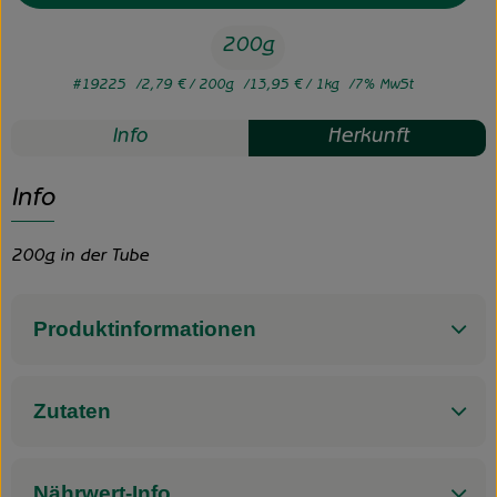
200g
#19225
2,79 €
/ 200g
13,95 €
/ 1kg
7% MwSt
Info
Herkunft
Info
200g in der Tube
Produktinformationen
Zutaten
Nährwert-Info