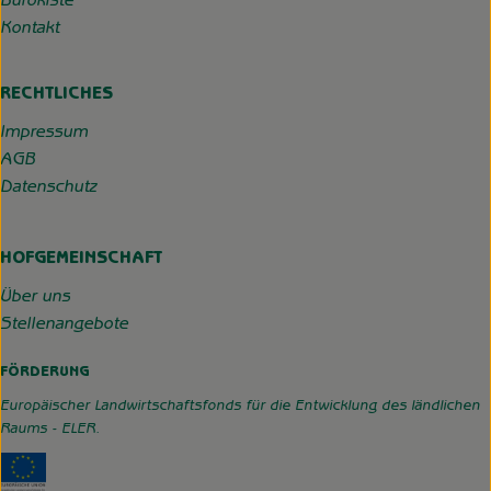
Bürokiste
Kontakt
RECHTLICHES
Impressum
AGB
Datenschutz
HOFGEMEINSCHAFT
Über uns
Stellenangebote
FÖRDERUNG
Europäischer Landwirtschaftsfonds für die Entwicklung des ländlichen
Raums - ELER.
Externer Link zu https://www.hofgemeinschaft-grummerso