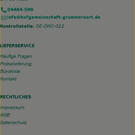
04484-599
info@hofgemeinschaft-grummersort.de
Kontrollstelle:
DE-ÖKO-022
LIEFERSERVICE
Häufige Fragen
Probelieferung
Bürokiste
Kontakt
RECHTLICHES
Impressum
AGB
Datenschutz