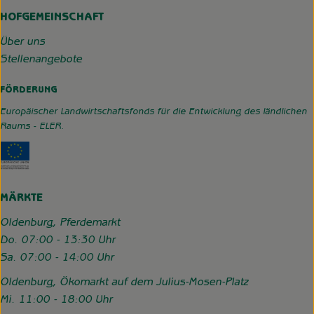
HOFGEMEINSCHAFT
Über uns
Stellenangebote
FÖRDERUNG
Europäischer Landwirtschaftsfonds für die Entwicklung des ländlichen
Raums - ELER.
Externer Link zu https://www.hofgemeinschaft-grummerso
MÄRKTE
Oldenburg, Pferdemarkt
Do. 07:00 - 13:30 Uhr
Sa. 07:00 - 14:00 Uhr
Oldenburg, Ökomarkt auf dem Julius-Mosen-Platz
Mi. 11:00 - 18:00 Uhr