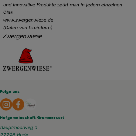
und innovative Produkte spürt man in jedem einzelnen
Glas.
www.zwergenwiese.de
(Daten von Ecoinform)
Zwergenwiese
Folge uns
Externer Link zu https://www.instagram.com/hofgemeins
Externer Link zu https://wp.solawi-oldenburg.d
Hofgemeinschaft Grummersort
Hauptmoorweg 3
27798 Hude