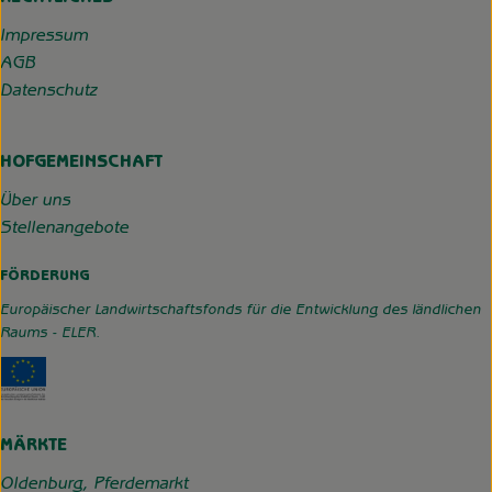
Impressum
AGB
Datenschutz
HOFGEMEINSCHAFT
Über uns
Stellenangebote
FÖRDERUNG
Europäischer Landwirtschaftsfonds für die Entwicklung des ländlichen
Raums - ELER.
Externer Link zu https://www.hofgemeinschaft-grummerso
MÄRKTE
Oldenburg, Pferdemarkt