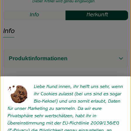
Dieser Artikel wird genau eingewogen.
Info
Herkunft
Info
Produktinformationen
Herkunft
Liebe Kund:innen, ihr helft uns sehr, wenn
ihr Cookies zulasst (bei uns sind es sogar
Bio-Kekse!) und uns somit erlaubt, Daten
Spanien
für unser Marketing zu sammeln. Da wir eure
Privatsphäre sehr wertschätzen, habt ihr in
Übereinstimmung mit der EU-Richtlinie 2009/136/EG
Folge uns