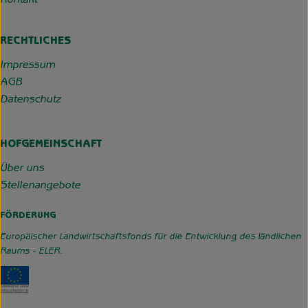
Kontakt
RECHTLICHES
Impressum
AGB
Datenschutz
HOFGEMEINSCHAFT
Über uns
Stellenangebote
FÖRDERUNG
Europäischer Landwirtschaftsfonds für die Entwicklung des ländlichen
Raums - ELER.
Externer Link zu https://www.hofgemeinschaft-grummerso