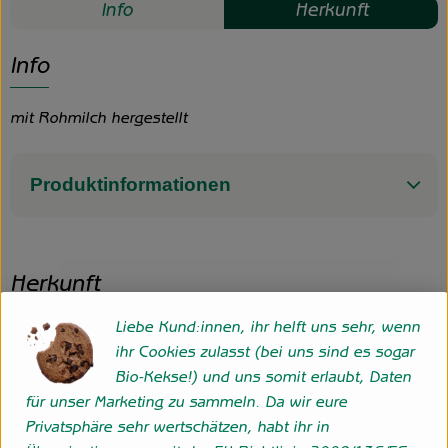
Info
Herkunft
Info
mit Rohmilch hergestellt
Produktinformationen
Herkunft
Liebe Kund:innen, ihr helft uns sehr, wenn
Hersteller: Hofgemeinschaft Grummersort GbR
ihr Cookies zulasst (bei uns sind es sogar
Bio-Kekse!) und uns somit erlaubt, Daten
27798 Hude eigene Erzeugung
für unser Marketing zu sammeln. Da wir eure
zur Webseite
Privatsphäre sehr wertschätzen, habt ihr in