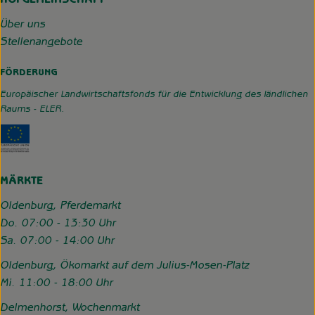
HOFGEMEINSCHAFT
Über uns
Stellenangebote
FÖRDERUNG
Europäischer Landwirtschaftsfonds für die Entwicklung des ländlichen
Raums - ELER.
Externer Link zu https://www.hofgemeinschaft-grummerso
MÄRKTE
Oldenburg, Pferdemarkt
Do. 07:00 - 13:30 Uhr
Sa. 07:00 - 14:00 Uhr
Oldenburg, Ökomarkt auf dem Julius-Mosen-Platz
Mi. 11:00 - 18:00 Uhr
Delmenhorst, Wochenmarkt