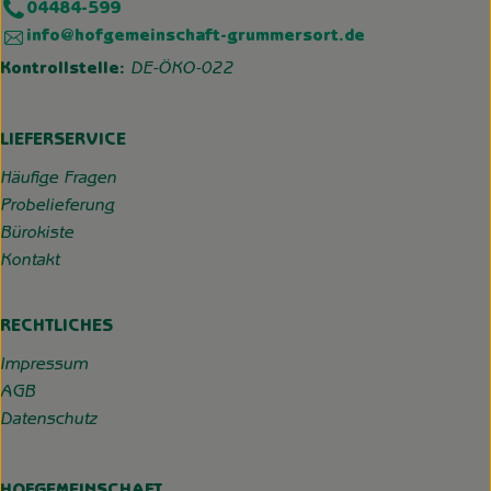
04484-599
info@hofgemeinschaft-grummersort.de
Kontrollstelle:
DE-ÖKO-022
LIEFERSERVICE
Häufige Fragen
Probelieferung
Bürokiste
Kontakt
RECHTLICHES
Impressum
AGB
Datenschutz