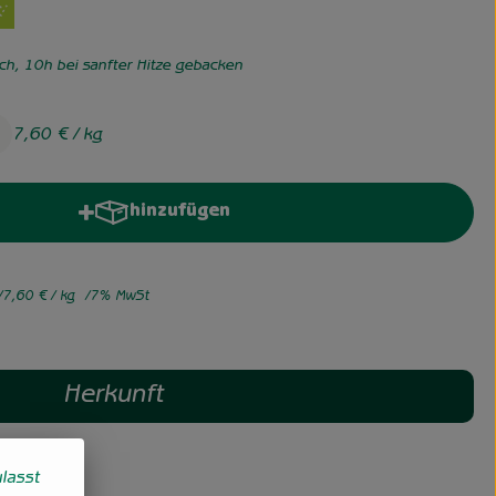
ch, 10h bei sanfter Hitze gebacken
7,60 €
/ kg
hinzufügen
Produkt zum Warenkorb hinzufügen
7,60 €
/ kg
7% MwSt
Herkunft
lasst