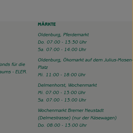
MÄRKTE
Oldenburg, Pferdemarkt
Do. 07:00 - 13:30 Uhr
Sa. 07:00 - 14:00 Uhr
Oldenburg, Ökomarkt auf dem Julius-Mosen-
onds für die
Platz
Raums - ELER.
Mi. 11:00 - 18:00 Uhr
//www.hofgemeinschaft-grummersort.de/das-sind-wir/foerderung
Delmenhorst, Wochenmarkt
Mi. 07:00 - 13:00 Uhr
Sa. 07:00 - 13:00 Uhr
Wochenmarkt Bremer Neustadt
(Delmestrasse) (nur der Käsewagen)
Do. 08:00 - 13:00 Uhr