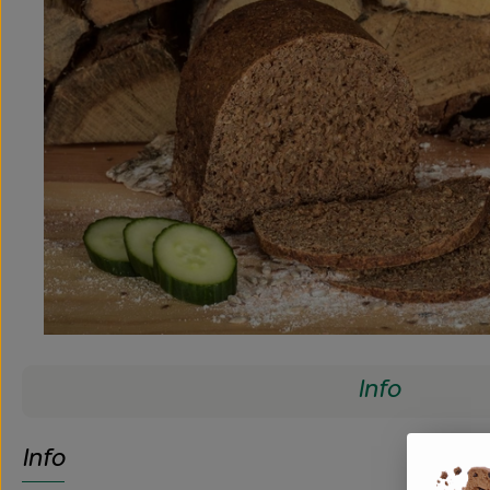
Info
Info