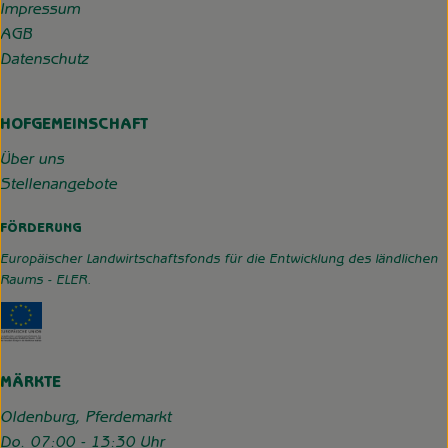
Impressum
AGB
Datenschutz
HOFGEMEINSCHAFT
Über uns
Stellenangebote
FÖRDERUNG
Europäischer Landwirtschaftsfonds für die Entwicklung des ländlichen
Raums - ELER.
Externer Link zu https://www.hofgemeinschaft-grummerso
MÄRKTE
Oldenburg, Pferdemarkt
Do. 07:00 - 13:30 Uhr