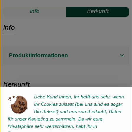
Info
Herkunft
Info
Produktinformationen
Herkunft
Liebe Kund:innen, ihr helft uns sehr, wenn
Hersteller: Hofgemeinschaft Grummersort GbR
ihr Cookies zulasst (bei uns sind es sogar
Bio-Kekse!) und uns somit erlaubt, Daten
27798 Hude eigener Anbau
für unser Marketing zu sammeln. Da wir eure
zur Webseite
Privatsphäre sehr wertschätzen, habt ihr in