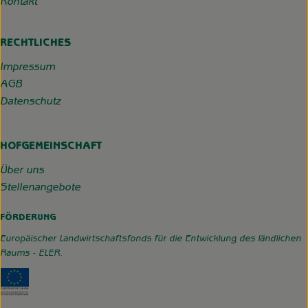
Kontakt
RECHTLICHES
Impressum
AGB
Datenschutz
HOFGEMEINSCHAFT
Über uns
Stellenangebote
FÖRDERUNG
Europäischer Landwirtschaftsfonds für die Entwicklung des ländlichen
Raums - ELER.
Externer Link zu https://www.hofgemeinschaft-grummerso