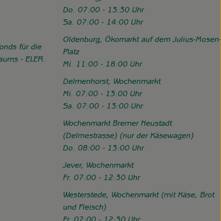
Do. 07:00 - 13:30 Uhr
Sa. 07:00 - 14:00 Uhr
Oldenburg, Ökomarkt auf dem Julius-Mosen-
onds für die
Platz
Raums - ELER.
Mi. 11:00 - 18:00 Uhr
//www.hofgemeinschaft-grummersort.de/das-sind-wir/foerderung
Delmenhorst, Wochenmarkt
Mi. 07:00 - 13:00 Uhr
Sa. 07:00 - 13:00 Uhr
Wochenmarkt Bremer Neustadt
(Delmestrasse) (nur der Käsewagen)
Do. 08:00 - 13:00 Uhr
Jever, Wochenmarkt
Fr. 07:00 - 12:30 Uhr
Westerstede, Wochenmarkt (mit Käse, Brot
und Fleisch)
Fr. 07:00 - 12:30 Uhr