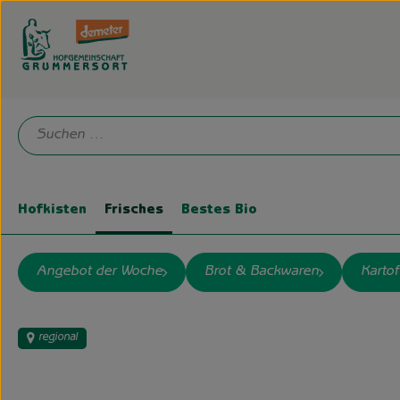
Hofkisten
Frisches
Bestes Bio
Angebot der Woche
Brot & Backwaren
Kartof
regional