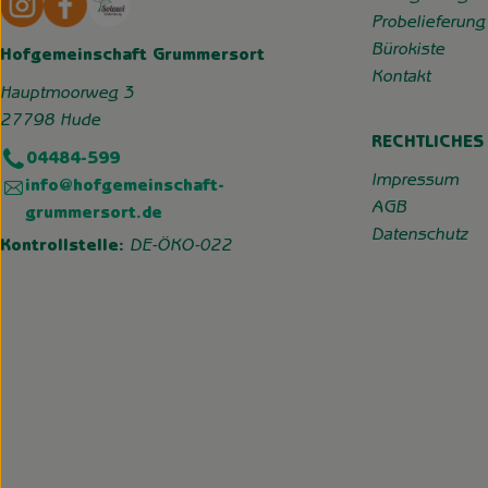
Probelieferung
Bürokiste
Hofgemeinschaft Grummersort
Kontakt
Hauptmoorweg 3
27798 Hude
RECHTLICHES
04484-599
Impressum
info@hofgemeinschaft-
AGB
grummersort.de
Datenschutz
Kontrollstelle:
DE-ÖKO-022