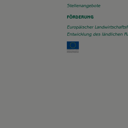
Stellenangebote
FÖRDERUNG
Europäischer Landwirtschaftsf
Entwicklung des ländlichen 
Externer Link zu https: