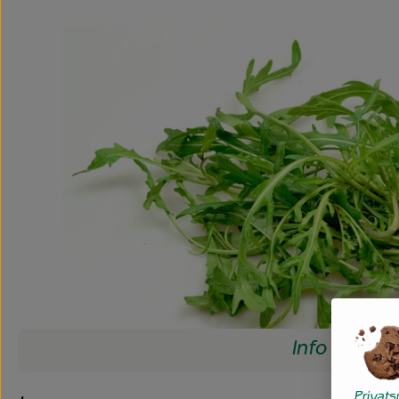
Info
Privat