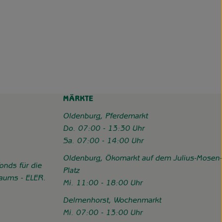
MÄRKTE
Oldenburg, Pferdemarkt
Do. 07:00 - 13:30 Uhr
Sa. 07:00 - 14:00 Uhr
Oldenburg, Ökomarkt auf dem Julius-Mosen-
onds für die
Platz
Raums - ELER.
Mi. 11:00 - 18:00 Uhr
//www.hofgemeinschaft-grummersort.de/das-sind-wir/foerderung
Delmenhorst, Wochenmarkt
Mi. 07:00 - 13:00 Uhr