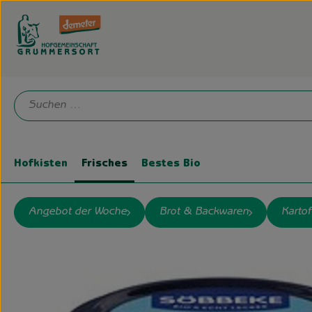
Hofkisten
Frisches
Bestes Bio
Angebot der Woche
Brot & Backwaren
Kartof