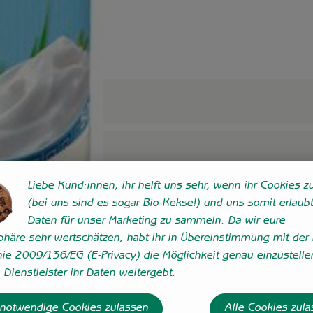
Liebe Kund:innen, ihr helft uns sehr, wenn ihr Cookies zu
(bei uns sind es sogar Bio-Kekse!) und uns somit erlaubt
Daten für unser Marketing zu sammeln. Da wir eure
sphäre sehr wertschätzen, habt ihr in Übereinstimmung mit der 
nie 2009/136/EG (E-Privacy) die Möglichkeit genau einzustelle
Dienstleister ihr Daten weitergebt.
 notwendige Cookies zulassen
Alle Cookies zul