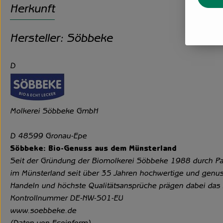
Herkunft
Hersteller: Söbbeke
D
Molkerei Söbbeke GmbH
D 48599 Gronau-Epe
Söbbeke: Bio-Genuss aus dem Münsterland
Seit der Gründung der Biomolkerei Söbbeke 1988 durch Pau
im Münsterland seit über 35 Jahren hochwertige und genus
Handeln und höchste Qualitäts­ansprüche prägen dabei das 
Kontrollnummer DE-NW-501-EU
www.soebbeke.de