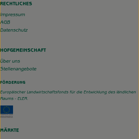
RECHTLICHES
Impressum
AGB
Datenschutz
HOFGEMEINSCHAFT
Über uns
Stellenangebote
FÖRDERUNG
Europäischer Landwirtschaftsfonds für die Entwicklung des ländlichen
Raums - ELER.
Externer Link zu https://www.hofgemeinschaft-grummerso
MÄRKTE