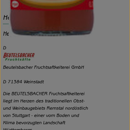
Herkunft
Hersteller: BEUTELSBACHER
D
Beutelsbacher Fruchtsaftkelterei GmbH
D 71384 Weinstadt
Die BEUTELSBACHER Fruchtsaftkelterei
liegt im Herzen des traditionellen Obst-
und Weinbaugebiets Remstal nordöstlich
von Stuttgart - einer vom Boden und
Klima bevorzugten Landschaft