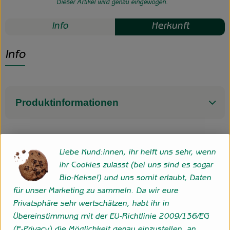
Dieser Artikel wird genau eingewogen.
Info
Herkunft
Info
Produktinformationen
Herkunft
Liebe Kund:innen, ihr helft uns sehr, wenn
ihr Cookies zulasst (bei uns sind es sogar
Bio-Kekse!) und uns somit erlaubt, Daten
Italien
für unser Marketing zu sammeln. Da wir eure
Privatsphäre sehr wertschätzen, habt ihr in
Übereinstimmung mit der EU-Richtlinie 2009/136/EG
Folge uns