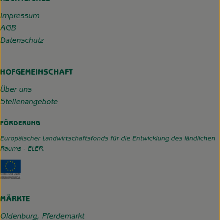
Impressum
AGB
Datenschutz
HOFGEMEINSCHAFT
Über uns
Stellenangebote
FÖRDERUNG
Europäischer Landwirtschaftsfonds für die Entwicklung des ländlichen
Raums - ELER.
Externer Link zu https://www.hofgemeinschaft-grummerso
MÄRKTE
Oldenburg, Pferdemarkt