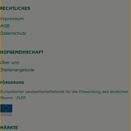
RECHTLICHES
Impressum
AGB
Datenschutz
HOFGEMEINSCHAFT
Über uns
Stellenangebote
FÖRDERUNG
Europäischer Landwirtschaftsfonds für die Entwicklung des ländlichen
Raums - ELER.
Externer Link zu https://www.hofgemeinschaft-grummerso
MÄRKTE