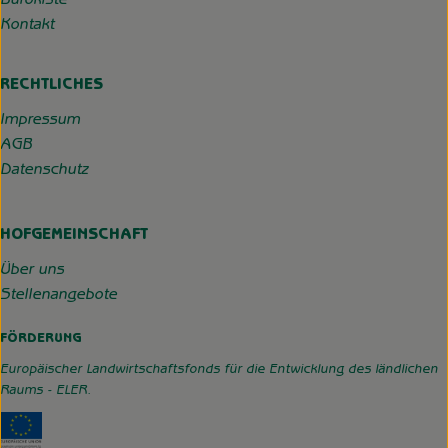
Bürokiste
Kontakt
RECHTLICHES
Impressum
AGB
Datenschutz
HOFGEMEINSCHAFT
Über uns
Stellenangebote
FÖRDERUNG
Europäischer Landwirtschaftsfonds für die Entwicklung des ländlichen
Raums - ELER.
Externer Link zu https://www.hofgemeinschaft-grummerso