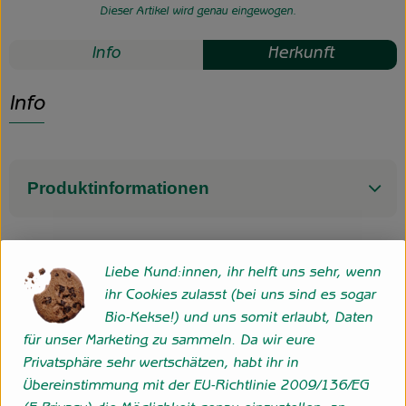
Dieser Artikel wird genau eingewogen.
Info
Herkunft
Info
Produktinformationen
Liebe Kund:innen, ihr helft uns sehr, wenn
Herkunft
ihr Cookies zulasst (bei uns sind es sogar
Bio-Kekse!) und uns somit erlaubt, Daten
Niederlande
für unser Marketing zu sammeln. Da wir eure
Privatsphäre sehr wertschätzen, habt ihr in
Übereinstimmung mit der EU-Richtlinie 2009/136/EG
Folge uns