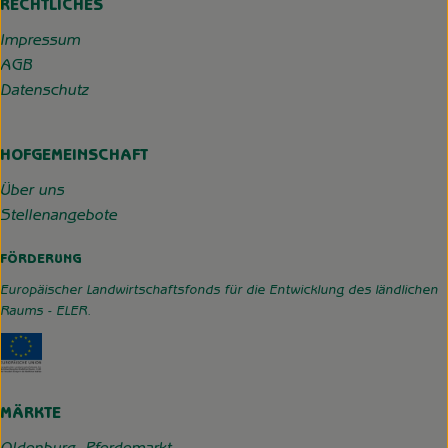
RECHTLICHES
Impressum
AGB
Datenschutz
HOFGEMEINSCHAFT
Über uns
Stellenangebote
FÖRDERUNG
Europäischer Landwirtschaftsfonds für die Entwicklung des ländlichen
Raums - ELER.
Externer Link zu https://www.hofgemeinschaft-grummerso
MÄRKTE