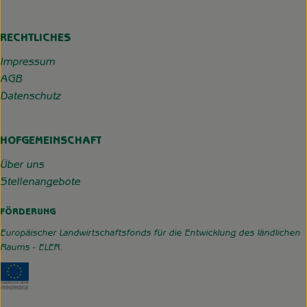
RECHTLICHES
Impressum
AGB
Datenschutz
HOFGEMEINSCHAFT
Über uns
Stellenangebote
FÖRDERUNG
Europäischer Landwirtschaftsfonds für die Entwicklung des ländlichen
Raums - ELER.
Externer Link zu https://www.hofgemeinschaft-grummerso