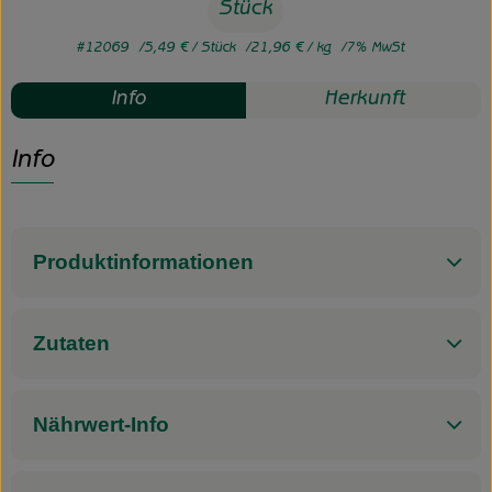
Stück
#12069
5,49 €
/ Stück
21,96 €
/ kg
7% MwSt
Info
Herkunft
Info
Produktinformationen
Zutaten
Nährwert-Info