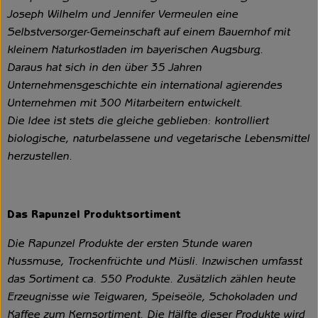
Joseph Wilhelm und Jennifer Vermeulen eine
Selbstversorger-Gemeinschaft auf einem Bauernhof mit
kleinem Naturkostladen im bayerischen Augsburg.
Daraus hat sich in den über 35 Jahren
Unternehmensgeschichte ein international agierendes
Unternehmen mit 300 Mitarbeitern entwickelt.
Die Idee ist stets die gleiche geblieben: kontrolliert
biologische, naturbelassene und vegetarische Lebensmittel
herzustellen.
Das Rapunzel Produktsortiment
Die Rapunzel Produkte der ersten Stunde waren
Nussmuse, Trockenfrüchte und Müsli. Inzwischen umfasst
das Sortiment ca. 550 Produkte. Zusätzlich zählen heute
Erzeugnisse wie Teigwaren, Speiseöle, Schokoladen und
Kaffee zum Kernsortiment. Die Hälfte dieser Produkte wird