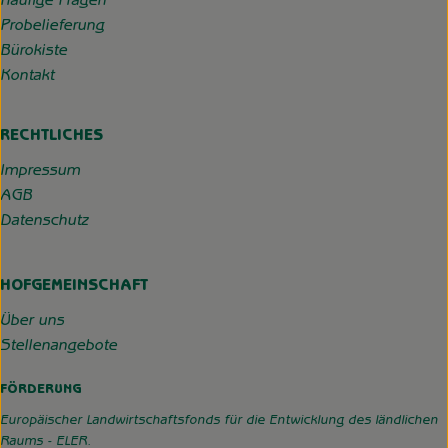
Häufige Fragen
Probelieferung
Bürokiste
Kontakt
RECHTLICHES
Impressum
AGB
Datenschutz
HOFGEMEINSCHAFT
Über uns
Stellenangebote
FÖRDERUNG
Europäischer Landwirtschaftsfonds für die Entwicklung des ländlichen
Raums - ELER.