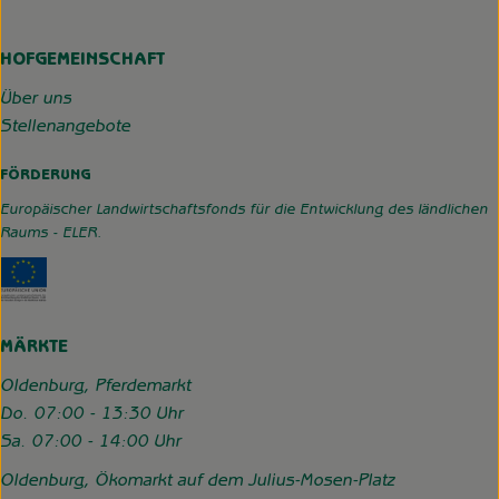
HOFGEMEINSCHAFT
Über uns
Stellenangebote
FÖRDERUNG
Europäischer Landwirtschaftsfonds für die Entwicklung des ländlichen
Raums - ELER.
Externer Link zu https://www.hofgemeinschaft-grummerso
MÄRKTE
Oldenburg, Pferdemarkt
Do. 07:00 - 13:30 Uhr
Sa. 07:00 - 14:00 Uhr
Oldenburg, Ökomarkt auf dem Julius-Mosen-Platz