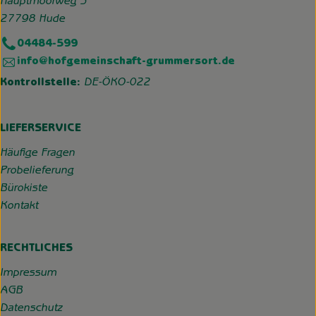
Hauptmoorweg 3
27798 Hude
04484-599
info@hofgemeinschaft-grummersort.de
Kontrollstelle:
DE-ÖKO-022
LIEFERSERVICE
Häufige Fragen
Probelieferung
Bürokiste
Kontakt
RECHTLICHES
Impressum
AGB
Datenschutz