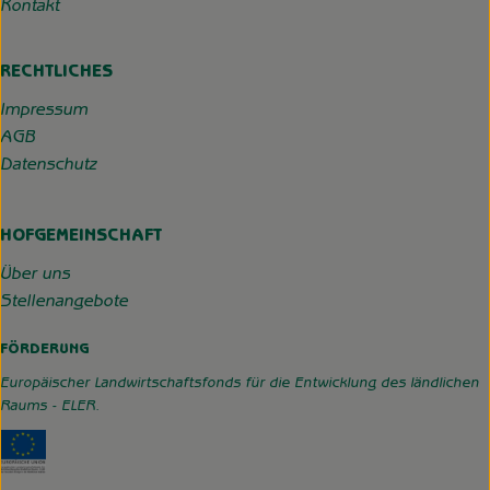
Kontakt
RECHTLICHES
Impressum
AGB
Datenschutz
HOFGEMEINSCHAFT
Über uns
Stellenangebote
FÖRDERUNG
Europäischer Landwirtschaftsfonds für die Entwicklung des ländlichen
Raums - ELER.
Externer Link zu https://www.hofgemeinschaft-grummerso