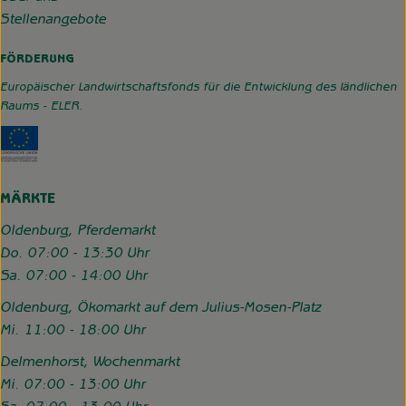
Stellenangebote
FÖRDERUNG
Europäischer Landwirtschaftsfonds für die Entwicklung des ländlichen
Raums - ELER.
Externer Link zu https://www.hofgemeinschaft-grummerso
MÄRKTE
Oldenburg, Pferdemarkt
Do. 07:00 - 13:30 Uhr
Sa. 07:00 - 14:00 Uhr
Oldenburg, Ökomarkt auf dem Julius-Mosen-Platz
Mi. 11:00 - 18:00 Uhr
Delmenhorst, Wochenmarkt
Mi. 07:00 - 13:00 Uhr