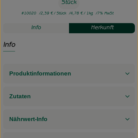
Stück
#10020
2,39 €
/ Stück
4,78 €
/ 1kg
7% MwSt
Info
Herkunft
Info
Produktinformationen
Zutaten
Nährwert-Info