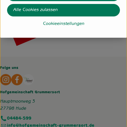
Alle Cookies zulassen
Cookieeinstellungen
Folge uns
Externer Link zu https://www.instagram.com/hofgemeins
Externer Link zu https://wp.solawi-oldenburg.d
Hofgemeinschaft Grummersort
Hauptmoorweg 3
27798 Hude
04484-599
info@hofgemeinschaft-grummersort.de