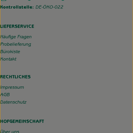
Kontrollstelle:
DE-ÖKO-022
LIEFERSERVICE
Häufige Fragen
Probelieferung
Bürokiste
Kontakt
RECHTLICHES
Impressum
AGB
Datenschutz
HOFGEMEINSCHAFT
Über uns