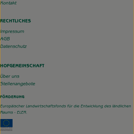
Kontakt
RECHTLICHES
Impressum
AGB
Datenschutz
HOFGEMEINSCHAFT
Über uns
Stellenangebote
FÖRDERUNG
Europäischer Landwirtschaftsfonds für die Entwicklung des ländlichen
Raums - ELER.
Externer Link zu https://www.hofgemeinschaft-grummerso