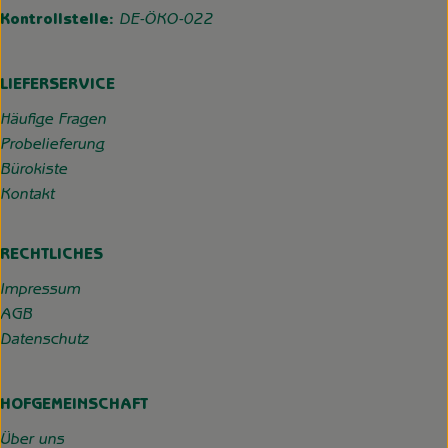
Kontrollstelle:
DE-ÖKO-022
LIEFERSERVICE
Häufige Fragen
Probelieferung
Bürokiste
Kontakt
RECHTLICHES
Impressum
AGB
Datenschutz
HOFGEMEINSCHAFT
Über uns