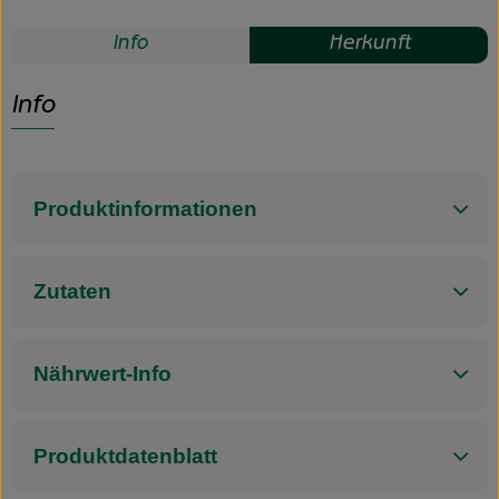
Info
Herkunft
Info
Produktinformationen
Zutaten
Nährwert-Info
Produktdatenblatt