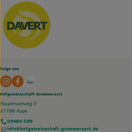
Folge uns
Externer Link zu https://www.instagram.com/hofgemeins
Externer Link zu https://wp.solawi-oldenburg.d
Hofgemeinschaft Grummersort
Hauptmoorweg 3
27798 Hude
04484-599
info@hofgemeinschaft-grummersort.de