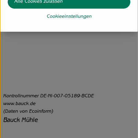
Alle Cookies zulassen
Cookieeinstellungen
Kontrollnummer DE-NI-007-05189-BCDE
www.bauck.de
(Daten von Ecoinform)
Bauck Mühle