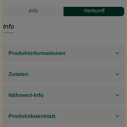
Info
Herkunft
Info
Produktinformationen
Zutaten
Nährwert-Info
Produktdatenblatt