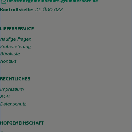
info@hofgemeinschaft-grummersort.de
Kontrollstelle:
DE-ÖKO-022
LIEFERSERVICE
Häufige Fragen
Probelieferung
Bürokiste
Kontakt
RECHTLICHES
Impressum
AGB
Datenschutz
HOFGEMEINSCHAFT