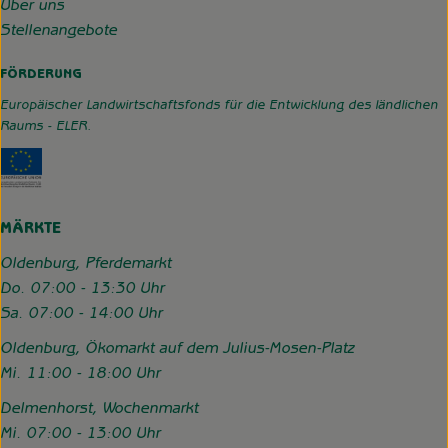
Über uns
Stellenangebote
FÖRDERUNG
Europäischer Landwirtschaftsfonds für die Entwicklung des ländlichen
Raums - ELER.
Externer Link zu https://www.hofgemeinschaft-grummerso
MÄRKTE
Oldenburg, Pferdemarkt
Do. 07:00 - 13:30 Uhr
Sa. 07:00 - 14:00 Uhr
Oldenburg, Ökomarkt auf dem Julius-Mosen-Platz
Mi. 11:00 - 18:00 Uhr
Delmenhorst, Wochenmarkt
Mi. 07:00 - 13:00 Uhr