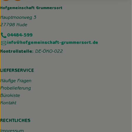
Hofgemeinschaft Grummersort
Hauptmoorweg 3
27798 Hude
04484-599
info@hofgemeinschaft-grummersort.de
Kontrollstelle:
DE-ÖKO-022
LIEFERSERVICE
Häufige Fragen
Probelieferung
Bürokiste
Kontakt
RECHTLICHES
Impressum