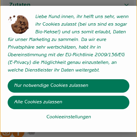
Zutaten
Liebe Kund:innen, ihr helft uns sehr, wenn
ihr Cookies zulasst (bei uns sind es sogar
Nährwert-Info
Bio-Kekse!) und uns somit erlaubt, Daten
für unser Marketing zu sammeln. Da wir eure
Privatsphäre sehr wertschätzen, habt ihr in
Produktdatenblatt
Übereinstimmung mit der EU-Richtlinie 2009/136/EG
(E-Privacy) die Möglichkeit genau einzustellen, an
welche Dienstleister ihr Daten weitergebt.
Herkunft
Nur notwendige Cookies zulassen
Deutschland
Alle Cookies zulassen
Cookieeinstellungen
Folge uns
Externer Link zu https://www.instagram.com/hofgemeins
Externer Link zu https://wp.solawi-oldenburg.d