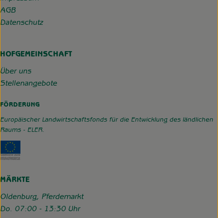
AGB
Datenschutz
HOFGEMEINSCHAFT
Über uns
Stellenangebote
FÖRDERUNG
Europäischer Landwirtschaftsfonds für die Entwicklung des ländlichen
Raums - ELER.
Externer Link zu https://www.hofgemeinschaft-grummerso
MÄRKTE
Oldenburg, Pferdemarkt
Do. 07:00 - 13:30 Uhr