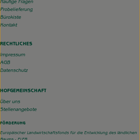
Häufige Fragen
Probelieferung
Bürokiste
Kontakt
RECHTLICHES
Impressum
AGB
Datenschutz
HOFGEMEINSCHAFT
Über uns
Stellenangebote
FÖRDERUNG
Europäischer Landwirtschaftsfonds für die Entwicklung des ländlichen
Raums - ELER.