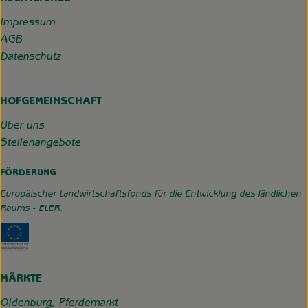
Impressum
AGB
Datenschutz
HOFGEMEINSCHAFT
Über uns
Stellenangebote
FÖRDERUNG
Europäischer Landwirtschaftsfonds für die Entwicklung des ländlichen
Raums - ELER.
Externer Link zu https://www.hofgemeinschaft-grummerso
MÄRKTE
Oldenburg, Pferdemarkt