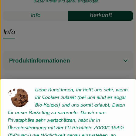
Dieser Artikel wird genau eingewogen.
Info
Herkunft
Info
Produktinformationen
Herkunft
Liebe Kund:innen, ihr helft uns sehr, wenn
ihr Cookies zulasst (bei uns sind es sogar
Bio-Kekse!) und uns somit erlaubt, Daten
Niederlande
für unser Marketing zu sammeln. Da wir eure
Privatsphäre sehr wertschätzen, habt ihr in
Übereinstimmung mit der EU-Richtlinie 2009/136/EG
Folge uns