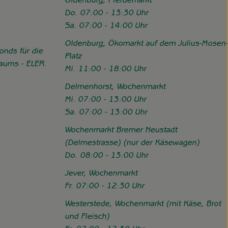
Oldenburg, Pferdemarkt
Do. 07:00 - 13:30 Uhr
Sa. 07:00 - 14:00 Uhr
Oldenburg, Ökomarkt auf dem Julius-Mosen-
onds für die
Platz
Raums - ELER.
Mi. 11:00 - 18:00 Uhr
//www.hofgemeinschaft-grummersort.de/das-sind-wir/foerderung
Delmenhorst, Wochenmarkt
Mi. 07:00 - 13:00 Uhr
Sa. 07:00 - 13:00 Uhr
Wochenmarkt Bremer Neustadt
(Delmestrasse) (nur der Käsewagen)
Do. 08:00 - 13:00 Uhr
Jever, Wochenmarkt
Fr. 07:00 - 12:30 Uhr
Westerstede, Wochenmarkt (mit Käse, Brot
und Fleisch)