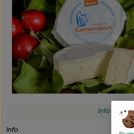
Info
Info