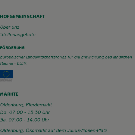
HOFGEMEINSCHAFT
Über uns
Stellenangebote
FÖRDERUNG
Europäischer Landwirtschaftsfonds für die Entwicklung des ländlichen
Raums - ELER.
Externer Link zu https://www.hofgemeinschaft-grummerso
MÄRKTE
Oldenburg, Pferdemarkt
Do. 07:00 - 13:30 Uhr
Sa. 07:00 - 14:00 Uhr
Oldenburg, Ökomarkt auf dem Julius-Mosen-Platz